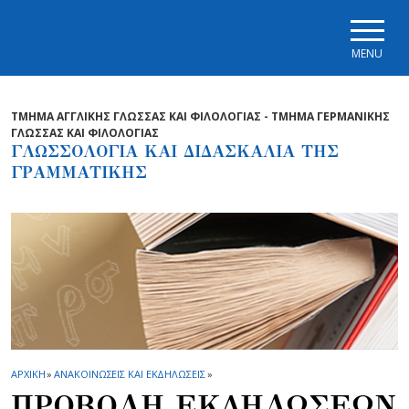
Skip to main navigation
Skip to main content
Skip to page footer
MENU
ΤΜΗΜΑ ΑΓΓΛΙΚΗΣ ΓΛΩΣΣΑΣ ΚΑΙ ΦΙΛΟΛΟΓΙΑΣ - ΤΜΗΜΑ ΓΕΡΜΑΝΙΚΗΣ
ΓΛΩΣΣΑΣ ΚΑΙ ΦΙΛΟΛΟΓΙΑΣ
ΓΛΩΣΣΟΛΟΓΙΑ ΚΑΙ ΔΙΔΑΣΚΑΛΙΑ ΤΗΣ
ΓΡΑΜΜΑΤΙΚΗΣ
ΑΡΧΙΚΗ
»
ΑΝΑΚΟΙΝΩΣΕΙΣ ΚΑΙ ΕΚΔΗΛΩΣΕΙΣ
»
ΠΡΟΒΟΛΗ ΕΚΔΗΛΩΣΕΩΝ