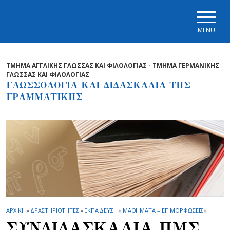
Skip to main navigation
Skip to main content
Skip to page footer
MENU
ΤΜΗΜΑ ΑΓΓΛΙΚΗΣ ΓΛΩΣΣΑΣ ΚΑΙ ΦΙΛΟΛΟΓΙΑΣ - ΤΜΗΜΑ ΓΕΡΜΑΝΙΚΗΣ
ΓΛΩΣΣΑΣ ΚΑΙ ΦΙΛΟΛΟΓΙΑΣ
ΓΛΩΣΣΟΛΟΓΙΑ ΚΑΙ ΔΙΔΑΣΚΑΛΙΑ ΤΗΣ
ΓΡΑΜΜΑΤΙΚΗΣ
ΑΡΧΙΚΗ
»
ΔΡΑΣΤΗΡΙΟΤΗΤΕΣ
»
ΕΚΠΑΙΔΕΥΣΗ
»
ΜΑΘΗΜΑΤΑ – ΕΠΙΜΟΡΦΩΣΕΙΣ
»
ΣΥΝΔΙΔΑΣΚΑΛΙΑ ΠΜΣ