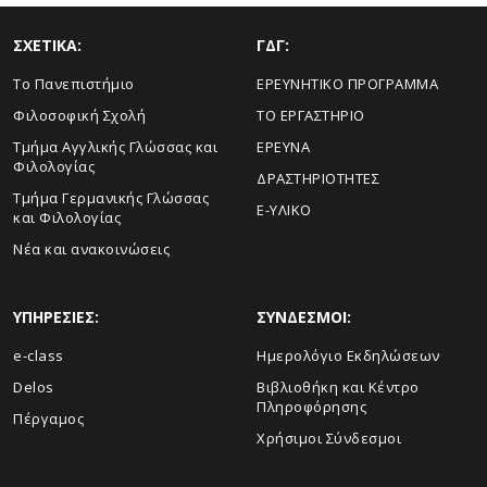
ΣΧΕΤΙΚΑ:
ΓΔΓ:
Το Πανεπιστήμιο
ΕΡΕΥΝΗΤΙΚΟ ΠΡΟΓΡΑΜΜΑ
Φιλοσοφική Σχολή
ΤΟ ΕΡΓΑΣΤΗΡΙΟ
Τμήμα Αγγλικής Γλώσσας και
ΕΡΕΥΝΑ
Φιλολογίας
ΔΡΑΣΤΗΡΙΟΤΗΤΕΣ
Τμήμα Γερμανικής Γλώσσας
E-ΥΛΙΚΟ
και Φιλολογίας
Νέα και ανακοινώσεις
ΥΠΗΡΕΣΙΕΣ:
ΣΥΝΔΕΣΜΟΙ:
e-class
Ημερολόγιο Εκδηλώσεων
Delos
Βιβλιοθήκη και Κέντρο
Πληροφόρησης
Πέργαμος
Χρήσιμοι Σύνδεσμοι