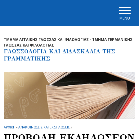
Skip to main navigation
Skip to main content
Skip to page footer
MENU
ΤΜΗΜΑ ΑΓΓΛΙΚΗΣ ΓΛΩΣΣΑΣ ΚΑΙ ΦΙΛΟΛΟΓΙΑΣ - ΤΜΗΜΑ ΓΕΡΜΑΝΙΚΗΣ
ΓΛΩΣΣΑΣ ΚΑΙ ΦΙΛΟΛΟΓΙΑΣ
ΓΛΩΣΣΟΛΟΓΙΑ ΚΑΙ ΔΙΔΑΣΚΑΛΙΑ ΤΗΣ
ΓΡΑΜΜΑΤΙΚΗΣ
ΑΡΧΙΚΗ
»
ΑΝΑΚΟΙΝΩΣΕΙΣ ΚΑΙ ΕΚΔΗΛΩΣΕΙΣ
»
ΠΡΟΒΟΛΗ ΕΚΔΗΛΩΣΕΩΝ